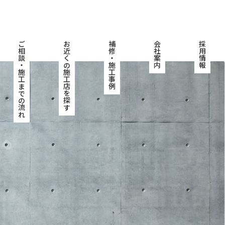
ご相談・施工までの流れ
お近くの施工店を探す
補修・施工事例
会社案内
採用情報