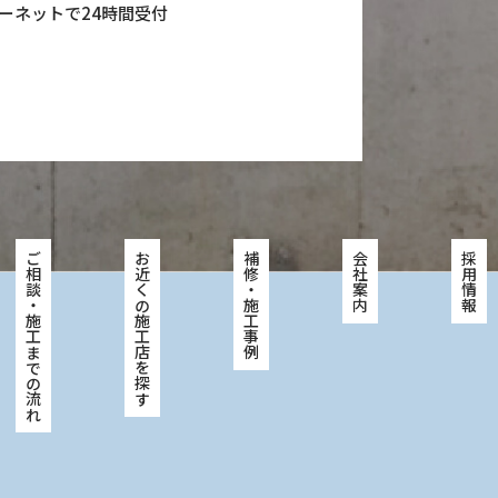
ーネットで24時間受付
ご相談・施工までの流れ
お近くの施工店を探す
補修・施工事例
会社案内
採用情報