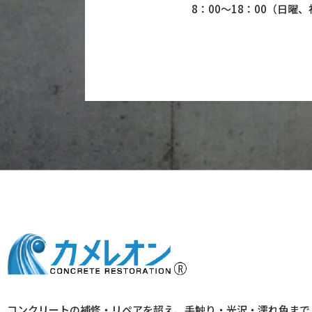
8：00〜18：00
（日曜、
コンクリートの補修・リペアを超え、手触り・光沢・濡れ色まで