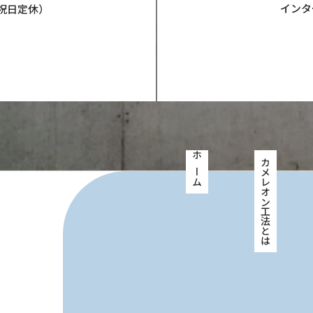
インタ
祝日定休）
ホーム
カメレオン工法とは