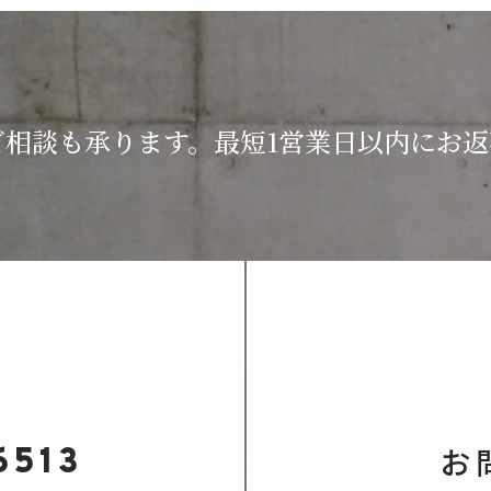
ご相談も承ります。
最短1営業日以内にお
お
6513