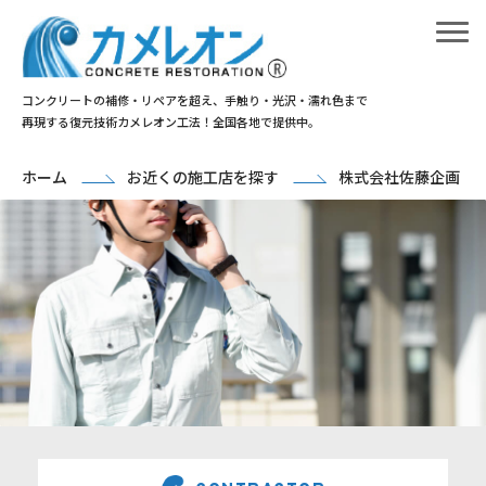
コンクリートの補修・リペアを超え、手触り・光沢・濡れ色まで
再現する復元技術カメレオン工法！全国各地で提供中。
ホーム
お近くの施工店を探す
株式会社佐藤企画