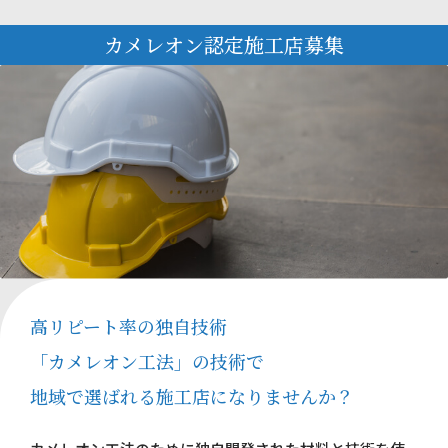
カメレオン認定施工店募集
高リピート率の独自技術
「カメレオン工法」の技術で
地域で選ばれる施工店になりませんか？