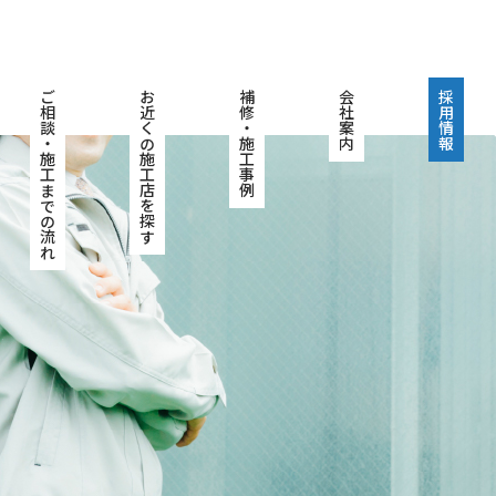
ご相談・施工までの流れ
お近くの施工店を探す
補修・施工事例
会社案内
採用情報