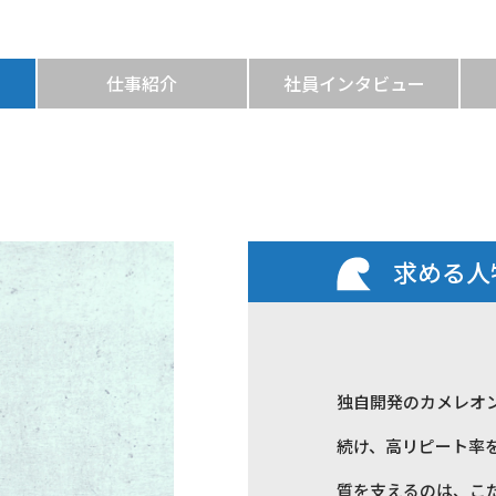
仕事紹介
社員インタビュー
求める人
独自開発のカメレオ
続け、高リピート率
質を支えるのは、こ