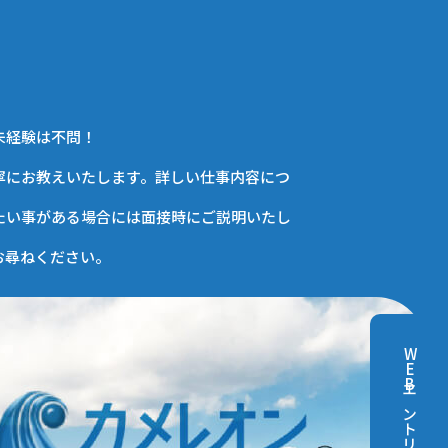
未経験は不問！
寧にお教えいたします。詳しい仕事内容につ
たい事がある場合には面接時にご説明いたし
お尋ねください。
WEBエントリー