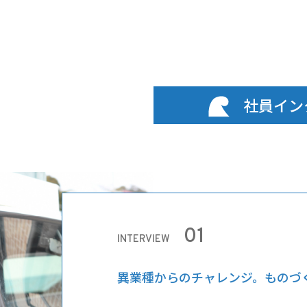
社員イン
01
INTERVIEW
異業種からのチャレンジ。
ものづ