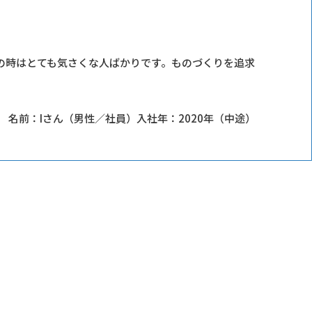
の時はとても気さくな人ばかりです。ものづくりを追求
名前：Iさん（男性／社員）
入社年：2020年（中途）